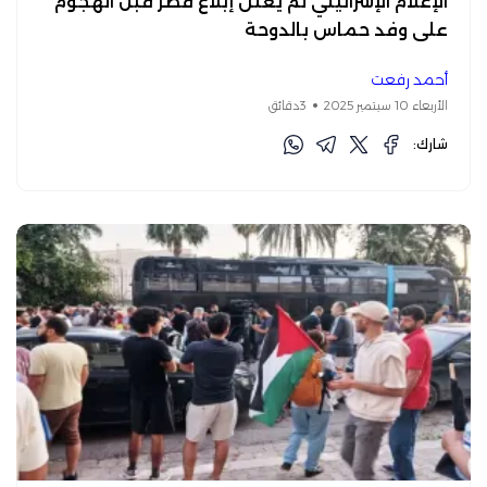
الإعلام الإسرائيلي لم يعلن إبلاغ قطر قبل الهجوم
على وفد حماس بالدوحة
أحمد رفعت
الأربعاء 10 سبتمبر 2025
3دقائق
شارك: