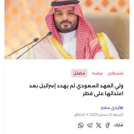
فلسطين
سياسة
مضلل
ولي العهد السعودي لم يهدد إسرائيل بعد
اعتدائها على قطر
هايدي سمير
الجمعة 12 سبتمبر 2025
3دقائق
شارك: