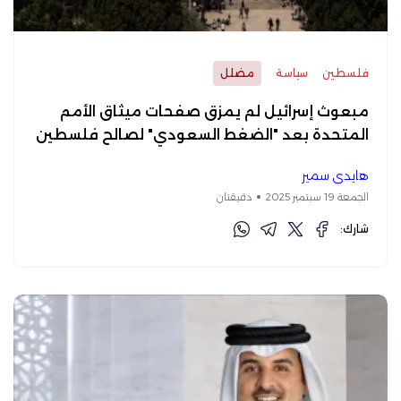
فلسطين
سياسة
مضلل
مبعوث إسرائيل لم يمزق صفحات ميثاق الأمم
المتحدة بعد "الضغط السعودي" لصالح فلسطين
هايدي سمير
الجمعة 19 سبتمبر 2025
دقيقتان
شارك: