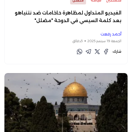
فلسطين
سياسة
مضلل
الفيديو المتداول لمظاهرة حاخامات ضد نتنياهو
بعد كلمة السيسي في الدوحة "مضلل"
أحمد رفعت
الجمعة 19 سبتمبر 2025
3دقائق
شارك: