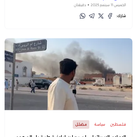
الخميس 11 سبتمبر 2025
دقيقتان
شارك:
فلسطين
سياسة
مضلل