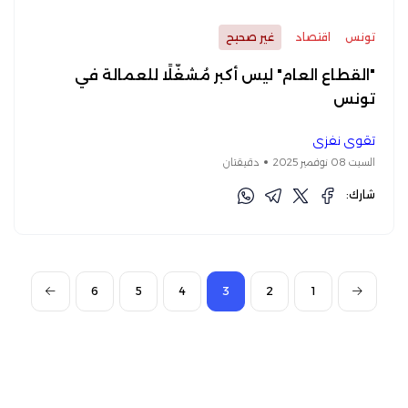
تونس
اقتصاد
غير صحيح
"القطاع العام" ليس أكبر مُشغّلًا للعمالة في
تونس
تقوى نفزي
السبت 08 نوفمبر 2025
دقيقتان
شارك:
6
5
4
3
2
1