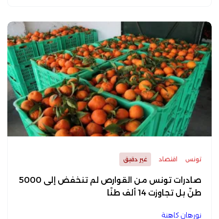
تونس
اقتصاد
غير دقيق
صادرات تونس من القوارص لم تنخفض إلى 5000
طنّ بل تجاوزت 14 ألف طنًا
نورهان كاهنة