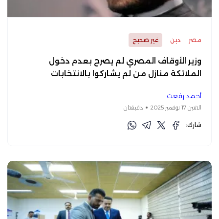
مصر
دين
غير صحيح
وزير الأوقاف المصري لم يصرح بعدم دخول
الملائكة منازل من لم يشاركوا بالانتخابات
أحمد رفعت
الاثنين 17 نوفمبر 2025
دقيقتان
شارك: