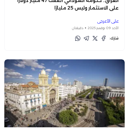
العراق.. حكومة السوداني أنفقت 47 مليار دولارًا
على الاستثمار وليس 25 مليارًا
علي الأعرجي
الأحد 09 نوفمبر 2025
دقيقتان
شارك: