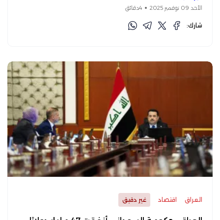
الأحد 09 نوفمبر 2025
4دقائق
شارك:
العراق
اقتصاد
غير دقيق