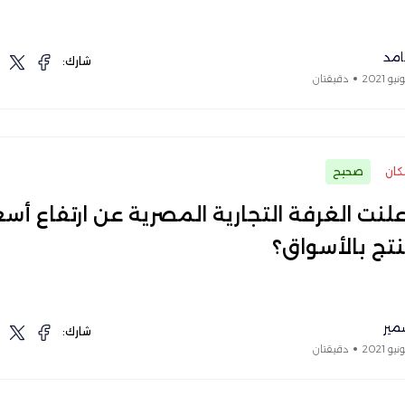
مد
شارك:
دقيقتان
ان
صحيح
لنت الغرفة التجارية المصرية عن ارتفاع أسع
مير
شارك:
دقيقتان