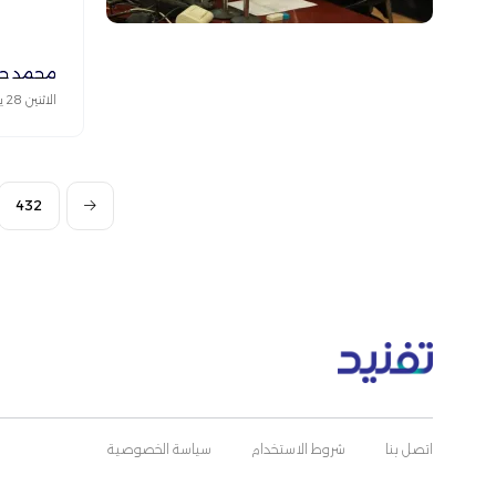
محمد حا
الاثنين 28 يونيو 2021
432
اتصل بنا
شروط الاستخدام
سياسة الخصوصية