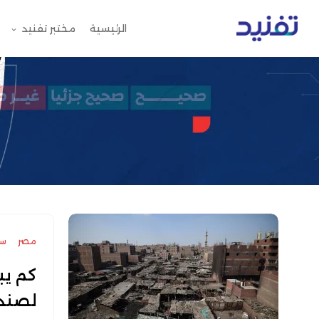
الرئيسية
مختبر تفنيد
مصر
سك
لصندوق الع