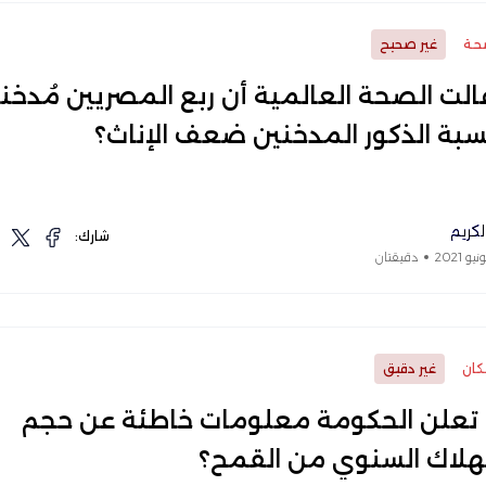
حة
غير صحيح
لت الصحة العالمية أن ربع المصريين مُدخن
سبة الذكور المدخنين ضعف الإناث؟
لكريم
شارك:
دقيقتان
ان
غير دقيق
 تعلن الحكومة معلومات خاطئة عن حجم
هلاك السنوي من القمح؟