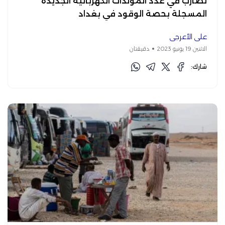
تضارب في عدد المولدات الكهربائية الجديدة
المسجلة بحصة الوقود في بغداد
علي الأعرجي
الاثنين 19 يونيو 2023
دقيقتان
شارك: