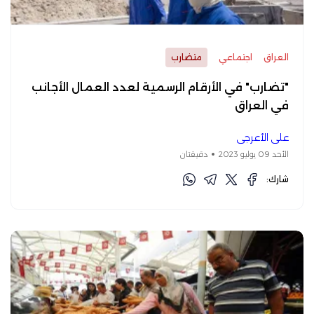
العراق
اجتماعي
متضارب
"تضارب" في الأرقام الرسمية لعدد العمال الأجانب
في العراق
علي الأعرجي
الأحد 09 يوليو 2023
دقيقتان
شارك: