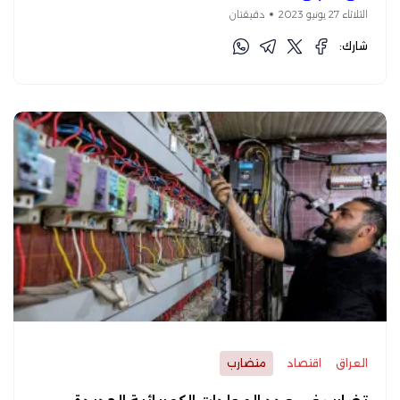
الثلاثاء 27 يونيو 2023
دقيقتان
شارك:
العراق
اقتصاد
متضارب