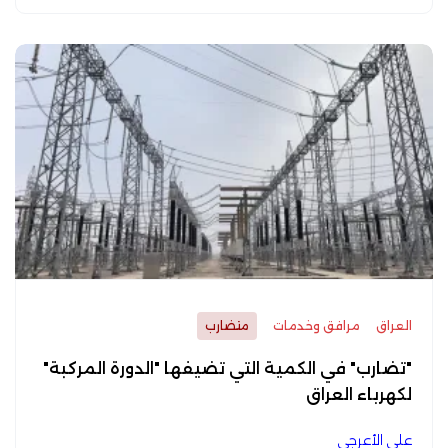
العراق
مرافق وخدمات
متضارب
"تضارب" في الكمية التي تضيفها "الدورة المركبة"
لكهرباء العراق
علي الأعرجي