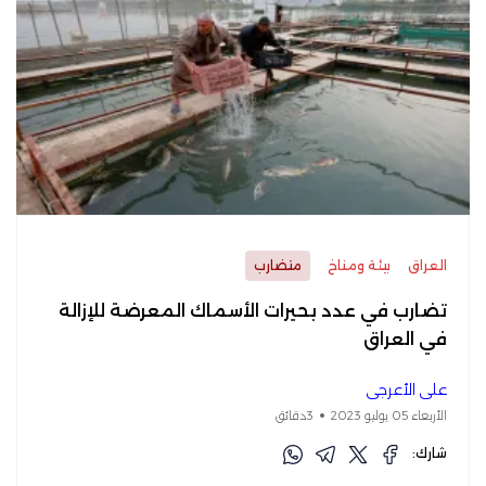
العراق
بيئة ومناخ
متضارب
تضارب في عدد بحيرات الأسماك المعرضة للإزالة
في العراق
علي الأعرجي
الأربعاء 05 يوليو 2023
3دقائق
شارك: