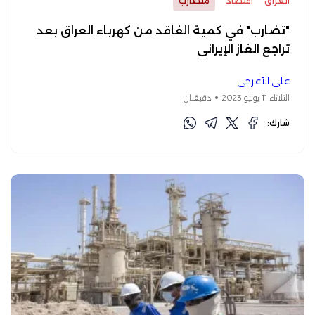
العراق
اقتصاد
متضارب
"تضارب" في كمية الفاقد من كهرباء العراق بعد
تراجع الغاز الإيراني
علي الأعرجي
الثلاثاء 11 يوليو 2023
دقيقتان
شارك: