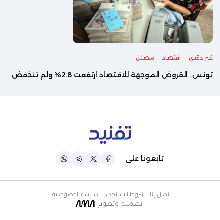
غير دقيق
اقتصاد
مضلل
تونس.. القروض الموجهة للاقتصاد ارتفعت 2.8% ولم تنخفض
تابعونا على
اتصل بنا
شروط الاستخدام
سياسة الخصوصية
تصميم وتطوير