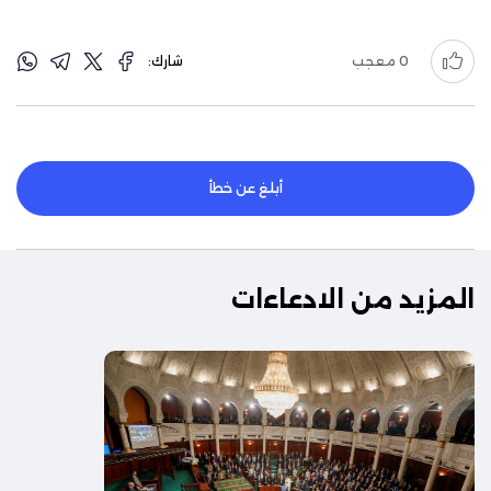
0
معجب
شارك:
أبلغ عن خطأ
المزيد من الادعاءات