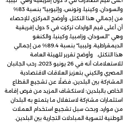
أعلى قيم الصادرات في 5 دول إفريقية وهي “ليبيا،
والسودان، وكينيا، وتونس، وإثيوبيا" بنسبة 83%
من إجمالي هذا التكتل.
وأوضح المركزي للإحصاء
أن أعلى قيم الواردات تركزت في 5 دول إفريقية
وهي “السودان، وزامبيا، وكينيا، والكنغو
الديمقراطية، وليبيا" بنسبة 89.4% من إجمالي
هذا التكتل.
وأوضح
تقرير
للهيئة العامة
للاستعلامات أنه في 26 يونيو 2023،
رحب الجانبان
المصري والكيني بتعزيز العلاقات الاقتصادية
المشتركة بين البلدين، فضلًا عن تشجيع القطاع
الخاص بالبلدين؛ لاستكشاف المزيد من فرص إقامة
استثمارات مشتركة لاستغلال ما يتمتع به البلدان
من موارد، وبحث سبل تشجيع استخدام العملات
الوطنية لتسوية المبادلات التجارية بين البلدين
.