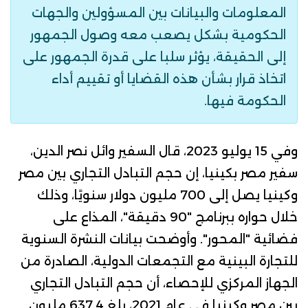
المعلومات والبيانات بين المسؤولين والجهات
الحكومية بشكل يصعب معه وصول الجمهور
إلى الحقيقة، يؤثر سلبا على قدرة الجمهور على
اتخاذ قرار بشأن هذه القضايا أو تقييم أداء
الحكومة فيها.
وفي 15 يوليو 2023، قال السفير وائل نصر الدين،
سفير مصر بكينيا، إن حجم التبادل التجاري بين مصر
وكينيا يصل إلى 700 مليون دولار سنويًا، وذلك
خلال
حواره
ببرنامج "90 دقيقة"، المذاع على
فضائية "المحور".
وأوضحت
بيانات
النشرة السنوية
للتجارة البينية مع التجمعات الدولية، الصادرة من
الجهاز المركزي للإحصاء، أن حجم التبادل التجاري
بين مصر وكينيا في عام 2021، بلغ 637.4 مليون