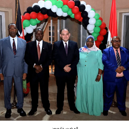
المصدر: خليجيون