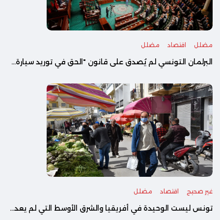
مضلل
اقتصاد
مضلل
البرلمان التونسي لم يُصدق على قانون "الحق في توريد سيارة...
غير صحيح
اقتصاد
مضلل
تونس ليست الوحيدة في أفريقيا والشرق الأوسط التي لم يعد...