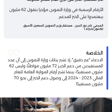
الأرقام الرسمية في وزارة التموين مؤخرا بتقول 62 مليون
بيعتمدوا على الخبز المدعم
المدعي :
نادر نور الدين
. مستشار وزير التموين المصري الأسبق
(باحثون/خبراء )
الخلاصة
الادعاء "غير دقيق"، إذ تشير بيانات وزارة التموين إلى أن عدد
المستفيدين من دعم الخبـز 72 مليون مواطنًا، وليس 62
مليون مستفيدًا، بينما تشير أرقام الموازنة العامة للعام
المالي 2023 - 2024 إلى وصول دعم الخبز إلى نحو 70
مليون مستفيدًا