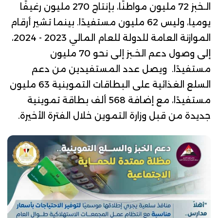
الـخبز 72 مليون مواطنًا، بإنتاج 270 مليون رغيفًا
يوميا، وليس 62 مليون مستفيدًا.
بينما تشير
أرقام
الموازنة
العامة للدولة للعام المالي 2023 - 2024،
إلى وصول دعم الخـبز إلى نحو 70 مليون
مستفيدًا.
ويصل عدد المستفيدين من دعم
السلع الغذائية على البطاقات التموينية 63 مليون
مستفيدًا، مع إضافة 568 ألف بطاقة تموينية
جديدة من قبل وزارة التموين خلال الفترة الأخيرة.