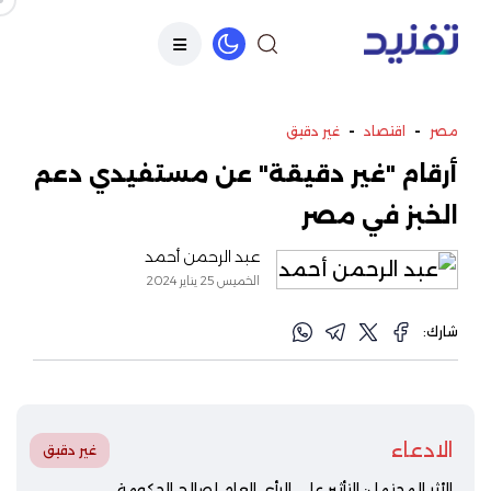
-
-
مصر
اقتصاد
غير دقيق
أرقام "غير دقيقة" عن مستفيدي دعم
الخبز في مصر
عبد الرحمن أحمد
الخميس 25 يناير 2024
شارك:
الادعاء
غير دقيق
الأثر المحتمل: التأثير على الرأي العام لصالح الحكومة