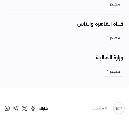
مصدر 1
قناة القاهرة والناس
مصدر 1
وزارة المالية
مصدر 1
0
معجب
شارك: