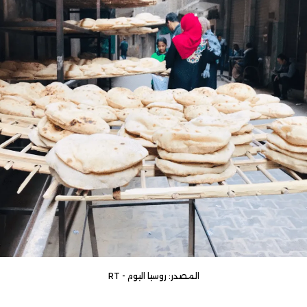
المصدر: روسيا اليوم - RT‏