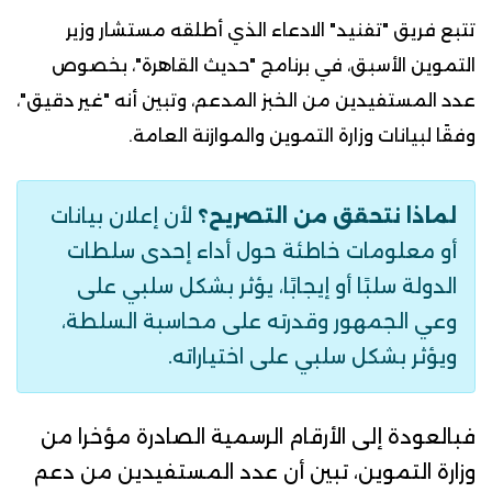
تتبع فريق "تفنيد"
الادعاء
الذي أطلقه مستشار وزير
التموين الأسبق، في برنامج "حديث القاهرة"، بخصوص
عدد المستفيدين من الخبز المدعم، وتبين أنه "غير دقيق"،
وفقًا لبيانات وزارة التموين والموازنة العامة.
لماذا نتحقق من التصريح؟
لأن إعلان بيانات
أو معلومات خاطئة حول أداء إحدى سلطات
الدولة سلبًا أو إيجابًا، يؤثر بشكل سلبي على
وعي الجمهور وقدرته على محاسبة السلطة،
ويؤثر بشكل سلبي على اختياراته.
فبالعودة إلى
الأرقام الرسمية
الصادرة مؤخرا من
وزارة التموين، تبين أن عدد المستفيدين من دعم