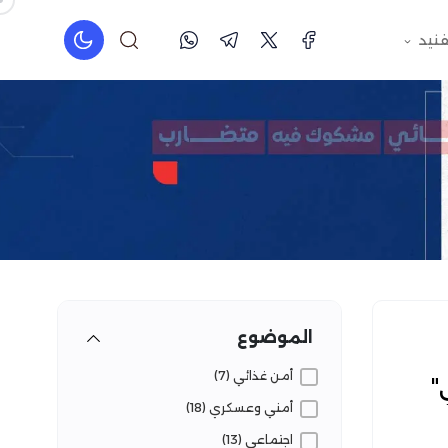
فنيد
الموضوع
أمن غذائي (7)
"
أمني وعسكري (18)
اجتماعي (13)