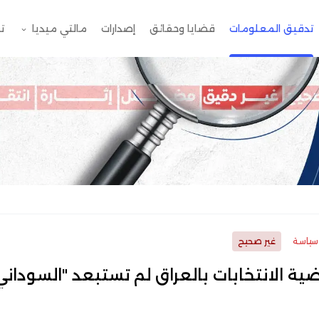
تدقيق المعلومات
قضايا وحقائق
إصدارات
مالتي ميديا
ت
سياسة
غير صحيح
ة الانتخابات بالعراق لم تستبعد "السوداني