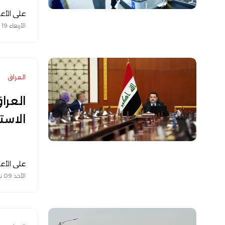
علي الأع
الأربعاء 19 نوفمبر 2025
العراق
الاستثما
علي الأع
الأحد 09 نوفمبر 2025