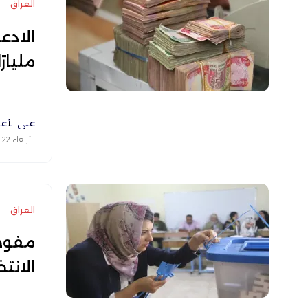
العراق
مليارًا و
علي الأع
الأربعاء 22 أكتوبر 2025
العراق
مفوضي
الانتخ