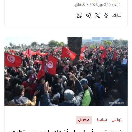
الأربعاء 29 أكتوبر 2025
3دقائق
شارك:
تونس
سياسة
مضلل