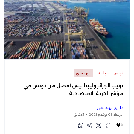
تونس
سياسة
غير دقيق
ترتيب الجزائر وليبيا ليس أفضل من تونس في
مؤشر الحرية الاقتصادية
طارق بوغانمي
الأربعاء 05 نوفمبر 2025
3دقائق
شارك: