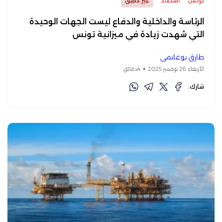
تونس
اقتصاد
غير دقيق
الرئاسة والداخلية والدفاع ليست الجهات الوحيدة
التي شهدت زيادة في ميزانية تونس
طارق بوغانمي
الأربعاء 26 نوفمبر 2025
4دقائق
شارك: