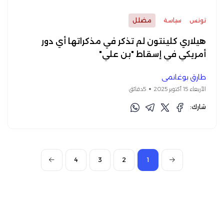
تونس
سياسة
مضلل
هيلاري كلينتون لم تذكر في مذكراتها أي دور
أمريكي في إسقاط "بن علي"
طارق بوغانمي
الأربعاء 15 أكتوبر 2025
5دقائق
شارك:
4
3
2
1