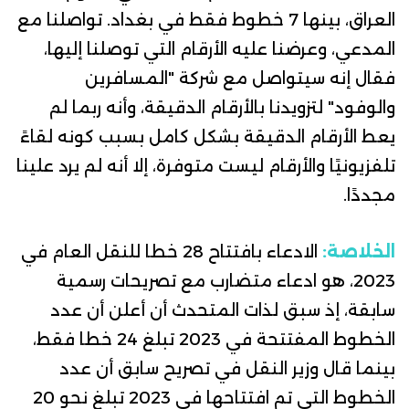
العراق، بينها 7 خطوط فقط في بغداد.
تواصلنا مع
المدعي، وعرضنا عليه الأرقام التي توصلنا إليها،
فقال إنه سيتواصل مع شركة "المسافرين
والوفود" لتزويدنا بالأرقام الدقيقة، وأنه ربما لم
يعط الأرقام الدقيقة بشكل كامل بسبب كونه لقاءً
تلفزيونيًا والأرقام ليست متوفرة، إلا أنه لم يرد علينا
مجددًا.
الخلاصة:
الادعاء بافتتاح 28 خطا للنقل العام في
2023، هو ادعاء متضارب مع تصريحات رسمية
سابقة، إذ سبق لذات المتحدث أن أعلن أن عدد
الخطوط المفتتحة في 2023 تبلغ 24 خطا فقط،
بينما قال وزير النقل في تصريح سابق أن عدد
الخطوط التي تم افتتاحها في 2023 تبلغ نحو 20