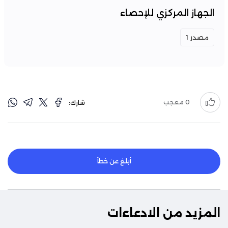
الجهاز المركزي للإحصاء
مصدر 1
0
معجب
شارك:
أبلغ عن خطأ
المزيد من الادعاءات