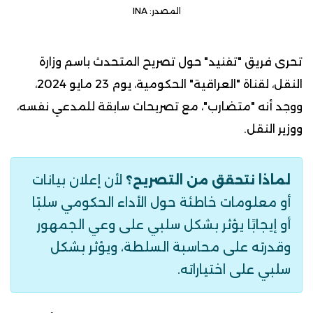
المصدر: INA‏
تحرى فريق "تفنيد" حول تصريح المتحدث باسم وزارة
النقل،
لقناة
"العراقية" الحكومية، يوم 23 مايو 2024،
ووجد أنه "متضارب"، مع تصريحات سابقة للمدعي نفسه،
ووزير النقل.
لماذا نتحقق من التصريح؟
لأن إعلان بيانات
أو معلومات خاطئة حول الأداء الحكومي سلبًا
أو إيجابًا يؤثر بشكل سلبي على وعي الجمهور
وقدرته على محاسبة السلطة، ويؤثر بشكل
سلبي على اختياراته.