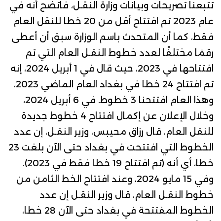
تتبعنا تصريحات وبيانات وزارة النقـل، فاتضح أنه في
عام 2023 تم افتتاح أقل من 20 خطا للنقل العام
فقط، كما أن المتحدث باسم الوزارة سبق أن أعطى
رقمًا مختلفًا لعدد خطوط النقـل العام التي تم
افتتاحها في 2023، حيث
قال
في 1 أبريل 2024، إنه
تم افتتاح 24 خطا في بغداد العام الماضي 2023،
وهذا العام افتتحنا 3 خطوط.
في 6 أبريل 2024،
وخلال الإعلان عن إكمال افتتاح 4 خطوط جديدة
للنقل العام،
قال
رزاق محيبس، وزير النقـل، إن عدد
الخطوط التي افتتحت في بغداد حتى الآن بلغت 23
خطا، أي أنه (تم افتتاح 19 خطا فقط في 2023).
وفي 15 مايو 2024، وعند افتتاح الخط الثامن من
خطوط النقـل العام،
قال
وزير النقـل إن عدد
الخطوط المفتتحة في بغداد حتى الآن 28 خطا،