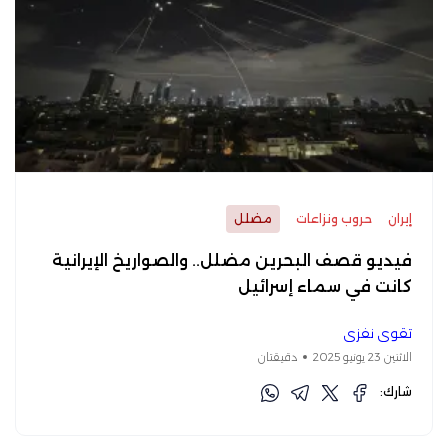
إيران
حروب ونزاعات
مضلل
فيديو قصف البحرين مضلل.. والصواريخ الإيرانية
كانت في سماء إسرائيل
تقوى نفزي
الاثنين 23 يونيو 2025
دقيقتان
شارك: