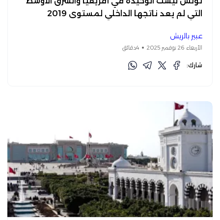
تونس ليست الوحيدة في أفريقيا والشرق الأوسط
التي لم يعد ناتجها الداخلي لمستوى 2019
عبير بالريش
الأربعاء 26 نوفمبر 2025
4دقائق
شارك: