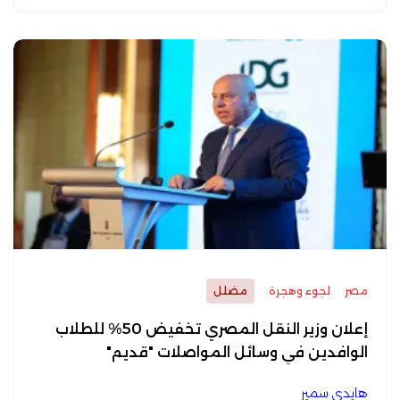
مصر
لجوء وهجرة
مضلل
إعلان وزير النقل المصري تخفيض 50% للطلاب
الوافدين في وسائل المواصلات "قديم"
هايدي سمير