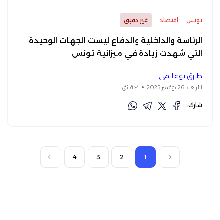
تونس
اقتصاد
غير دقيق
الرئاسة والداخلية والدفاع ليست الجهات الوحيدة
التي شهدت زيادة في ميزانية تونس
طارق بوغانمي
الأربعاء 26 نوفمبر 2025
4دقائق
شارك:
4
3
2
1