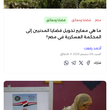
مصر
قضايا وحقائق
قضايا وحقائق
ما هي معايير تحويل قضايا المدنيين إلى
المحكمة العسكرية في مصر؟
أحمد رفعت
السبت 06 ديسمبر 2025
6دقائق
شارك: