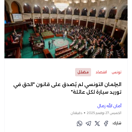
تونس
اقتصاد
مضلل
البرلمان التونسي لم يُصدق على قانون "الحق في
توريد سيارة لكل عائلة"
أمان الله زمال
الخميس 27 نوفمبر 2025
دقيقتان
شارك: