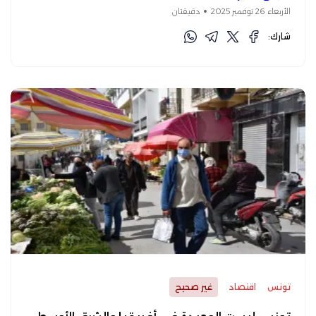
الأربعاء 26 نوفمبر 2025
دقيقتان
شارك:
تونس
اقتصاد
غير صحيح