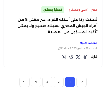
مصر
أمني وعسكري
قضايا وحقائق
مُحدَث: ردًا على أسئلة القراء.. خبر مقتل 8 من
أفراد الجيش المصري بسيناء صحيح ولا يمكن
تأكيد المسؤول عن العملية
محمد طلبه
الجمعة 22 سبتمبر 2023
4دقائق
شارك:
4
3
2
1