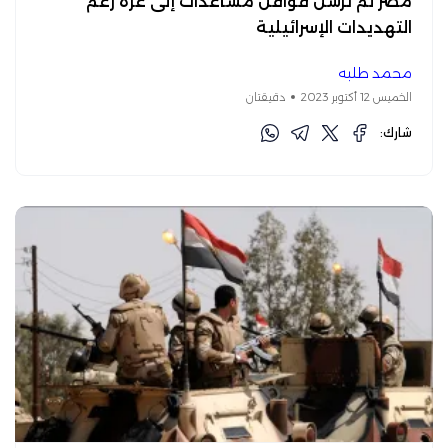
مصر لم ترسل قوافل مساعدات إلى غزة رغم
التهديدات الإسرائيلية
محمد طلبه
الخميس 12 أكتوبر 2023
دقيقتان
شارك: