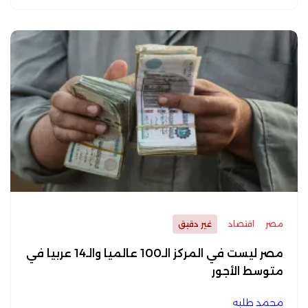
مصر
اقتصاد
غير دقيق
مصر ليست في المركز الـ100 عالميا والـ14 عربيا في
متوسط الأجور
محمد طلبه