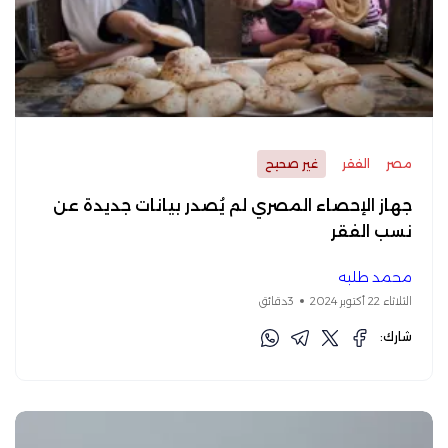
مصر
الفقر
غير صحيح
جهاز الإحصاء المصري لم يُصدر بيانات جديدة عن
نسب الفقر
محمد طلبه
الثلاثاء 22 أكتوبر 2024
3دقائق
شارك: