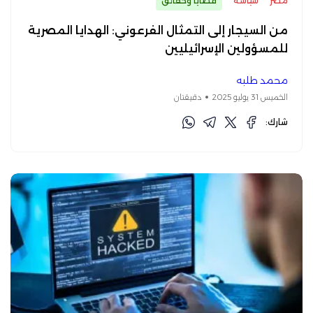
مصر
سياسة
قضايا وحقائق
من السيجار إلى التمثال الفرعوني: الهدايا المصرية
للمسؤولين الإسرائيليين
محمد طلبه
الخميس 31 يوليو 2025
دقيقتان
شارك: